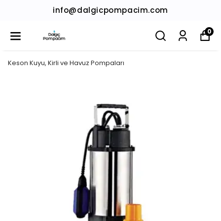
info@dalgicpompacim.com
0
Keson Kuyu, Kirli ve Havuz Pompaları