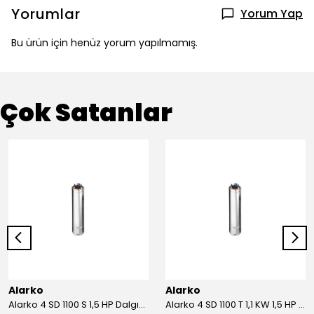
Yorumlar
Yorum Yap
Bu ürün için henüz yorum yapılmamış.
Çok Satanlar
Alarko
Alarko
Alarko 4 SD 1100 S 1,5 HP Dalgıç Motor
Alarko 4 SD 1100 T 1,1 KW 1,5 HP Dalgıç Motor