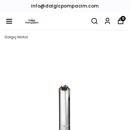
info@dalgicpompacim.com
0
Dalgıç Motor