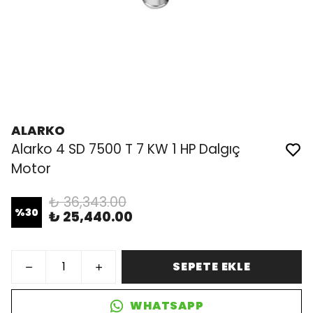
ALARKO
Alarko 4 SD 7500 T 7 KW 1 HP Dalgıç
Motor
₺ 36,343.00
%
30
₺ 25,440.00
SEPETE EKLE
WHATSAPP