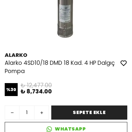
ALARKO
Alarko 4SD10/18 DMD 18 Kad. 4 HP Dalgıç
Pompa
₺ 12,477.00
%
30
₺ 8,734.00
SEPETE EKLE
WHATSAPP