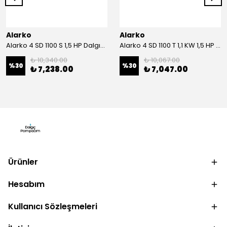
Alarko
Alarko
Alarko 4 SD 1100 S 1,5 HP Dalgıç Motor
Alarko 4 SD 1100 T 1,1 KW 1,5 HP Dalgıç Motor
₺ 10,340.00
₺ 10,067.00
%
30
%
30
₺ 7,238.00
₺ 7,047.00
Ürünler
Hesabım
Kullanıcı Sözleşmeleri