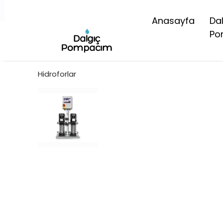
Anasayfa
Da
Po
Hidroforlar