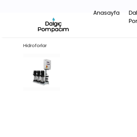
Anasayfa
Da
Po
Hidroforlar