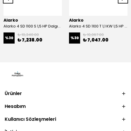
Alarko
Alarko
Alarko 4 SD 1100 S 1,5 HP Dalgıç Motor
Alarko 4 SD 1100 T 1,1 KW 1,5 HP Dalgıç Motor
₺ 10,340.00
₺ 10,067.00
%
30
%
30
₺ 7,238.00
₺ 7,047.00
Ürünler
Hesabım
Kullanıcı Sözleşmeleri