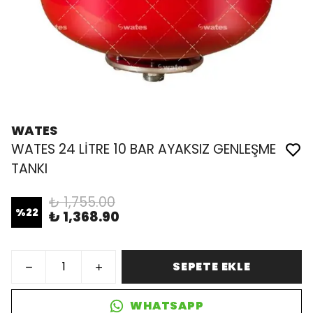
WATES
WATES 24 LİTRE 10 BAR AYAKSIZ GENLEŞME
TANKI
₺ 1,755.00
%
22
₺ 1,368.90
SEPETE EKLE
WHATSAPP