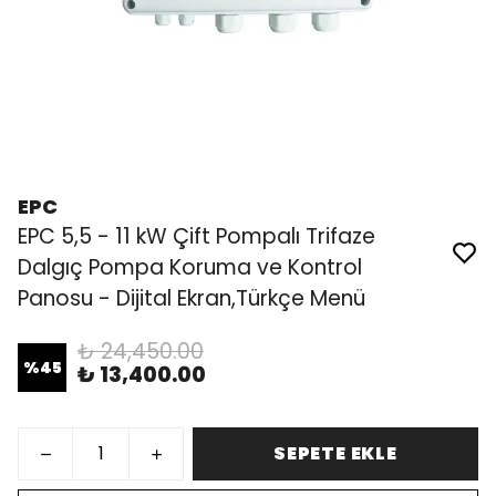
EPC
EPC 5,5 - 11 kW Çift Pompalı Trifaze
Dalgıç Pompa Koruma ve Kontrol
Panosu - Dijital Ekran,Türkçe Menü
₺ 24,450.00
%
45
₺ 13,400.00
SEPETE EKLE