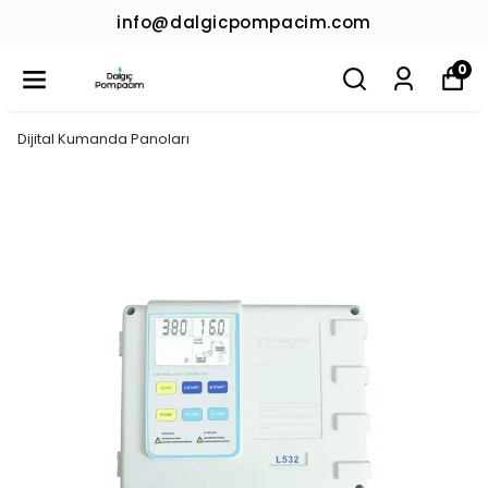
info@dalgicpompacim.com
0
Dijital Kumanda Panoları