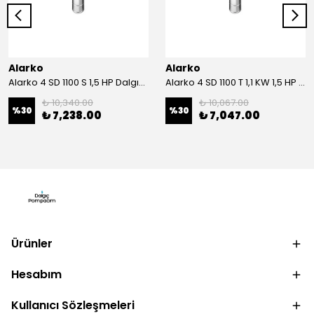
Alarko
Alarko
Alarko 4 SD 1100 S 1,5 HP Dalgıç Motor
Alarko 4 SD 1100 T 1,1 KW 1,5 HP Dalgıç Motor
₺ 10,340.00
₺ 10,067.00
%
30
%
30
₺ 7,238.00
₺ 7,047.00
Ürünler
Hesabım
Kullanıcı Sözleşmeleri