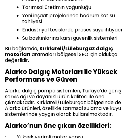
Tarımsal üretimin yoğunluğu
Yeni inşaat projelerinde bodrum kat su
tahliyesi
Endüstriyel tesislerde proses suyu ihtiyacı
Su baskınlarına karşı güvenlik sistemleri
Bu bağlamda,
Kırklareli/Lüleburgaz dalgıç
motorları
aramaları bölgesel SEO için oldukça
değerlidir.
Alarko Dalgıç Motorları ile Yüksek
Performans ve Güven
Alarko dalgıç pompa sistemleri, Türkiye’de geniş
servis ağı ve dayanıklı ürün kalitesi ile öne
çıkmaktadır. Kırklareli/Lüleburgaz bölgesinde de
Alarko ürünleri, özellikle tarımsal sulama ve kuyu
sistemlerinde yaygın olarak kullanılmaktadır.
Alarko’nun öne çıkan özellikleri:
· Yüksek verimli motor yapısı