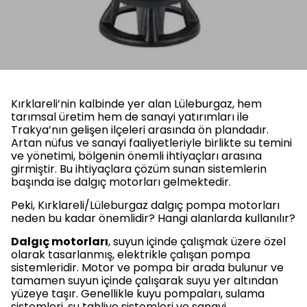
Kırklareli’nin kalbinde yer alan Lüleburgaz, hem
tarımsal üretim hem de sanayi yatırımları ile
Trakya’nın gelişen ilçeleri arasında ön plandadır.
Artan nüfus ve sanayi faaliyetleriyle birlikte su temini
ve yönetimi, bölgenin önemli ihtiyaçları arasına
girmiştir. Bu ihtiyaçlara çözüm sunan sistemlerin
başında ise dalgıç motorları gelmektedir.
Peki, Kırklareli/Lüleburgaz dalgıç pompa motorları
neden bu kadar önemlidir? Hangi alanlarda kullanılır?
Dalgıç motorları
, suyun içinde çalışmak üzere özel
olarak tasarlanmış, elektrikle çalışan pompa
sistemleridir. Motor ve pompa bir arada bulunur ve
tamamen suyun içinde çalışarak suyu yer altından
yüzeye taşır. Genellikle kuyu pompaları, sulama
sistemleri, su tahliye sistemleri ve sanayi