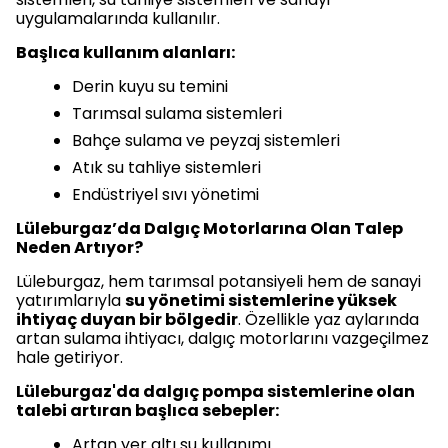
uygulamalarında kullanılır.
Başlıca kullanım alanları:
Derin kuyu su temini
Tarımsal sulama sistemleri
Bahçe sulama ve peyzaj sistemleri
Atık su tahliye sistemleri
Endüstriyel sıvı yönetimi
Lüleburgaz’da Dalgıç Motorlarına Olan Talep
Neden Artıyor?
Lüleburgaz, hem tarımsal potansiyeli hem de sanayi
yatırımlarıyla
su yönetimi sistemlerine yüksek
ihtiyaç duyan bir bölgedir
. Özellikle yaz aylarında
artan sulama ihtiyacı, dalgıç motorlarını vazgeçilmez
hale getiriyor.
Lüleburgaz'da dalgıç pompa sistemlerine olan
talebi artıran başlıca sebepler:
Artan yer altı su kullanımı