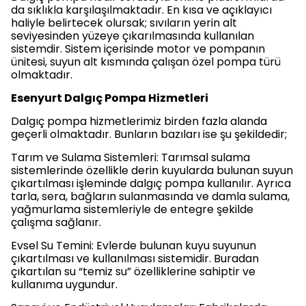
da sıklıkla karşılaşılmaktadır. En kısa ve açıklayıcı
haliyle belirtecek olursak; sıvıların yerin alt
seviyesinden yüzeye çıkarılmasında kullanılan
sistemdir. Sistem içerisinde motor ve pompanın
ünitesi, suyun alt kısmında çalışan özel pompa türü
olmaktadır.
Esenyurt Dalgıç Pompa Hizmetleri
Dalgıç pompa hizmetlerimiz birden fazla alanda
geçerli olmaktadır. Bunların bazıları ise şu şekildedir;
Tarım ve Sulama Sistemleri: Tarımsal sulama
sistemlerinde özellikle derin kuyularda bulunan suyun
çıkartılması işleminde dalgıç pompa kullanılır. Ayrıca
tarla, sera, bağların sulanmasında ve damla sulama,
yağmurlama sistemleriyle de entegre şekilde
çalışma sağlanır.
Evsel Su Temini: Evlerde bulunan kuyu suyunun
çıkartılması ve kullanılması sistemidir. Buradan
çıkartılan su “temiz su” özelliklerine sahiptir ve
kullanıma uygundur.