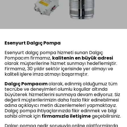
Esenyurt Dalgıç Pompa
Esenyurt dalgıç pompa hizmeti sunan Dalgıç
Pompacım firmamız,
kalitenin en büyük adresi
olarak müşterilerine hizmet sunmayı hedeflemiştir.
Firmamız, 30 yıldır sektör içerisinde yer almayı ve
kaliteli işlere imza atmayı başarmıştır.
Dalgıç Pompacım
olarak, edinmiş olduğumuz tüm
tecrübe ve deneyimleri olumlu koşullar altında
büyüterek hizmetlerini sunmaya devam ediyoruz. Siz
değerli müşterilerimizin daha fazla fikir edinebilmesi
adına açıklayıcı metin düzenlemeleri yapmaktayız.
Dalgıç pompa ihtiyaçlarınızda fikir edinmek ve bilgi
sahibi olmak için
firmamızla iletişime
geçebilirsiniz.
Dalgıç pompa nedir sorusuyla online platformlarda