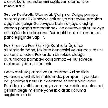
olarak koruma sistemini sağlayan elementler
mevcuttur.
Seviye Kontrollü Otomatik Çalışma: Dalgıç pompa
sistemi genellikle seviye şalteri ya da seviye probları
eşliğinde çalışır. Su seviyesi belirli ölçüye ulaştığı
zaman pompa otomatik şekilde devreye girer, seviye
düştüğünde de kapanır. Buradaki kontrol tamamen
pano eşliğinde yapılır.
Faz Sırası ve Faz Eksikliği Kontrolü: Üçlü faz
sisteminde pano, fazların dengesini ve ayrıca sırasını
da kontrol eder. Fazlardan biri eksik olduğu
durumlarda pompayı çalıştırmaz ve bu sayede
motorun yanması önlenir.
Gecikmeli Başlatma ve Durdurma: Ani şekilde
yaşanan elektrik kesintilerinde, pompanın yeniden
çalışabilmesi belirli bir gecikme sonrası yapılabilir.
Buradaki özellik, pompaya zarar verebilecek olan ani
gerilim değişimlerine yönelik olarak koruma
sağlamaktadır.