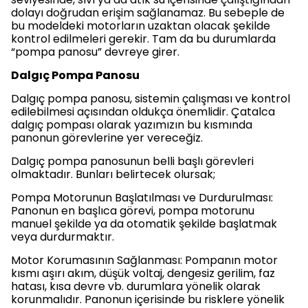
dolayı doğrudan erişim sağlanamaz. Bu sebeple de
bu modeldeki motorların uzaktan olacak şekilde
kontrol edilmeleri gerekir. Tam da bu durumlarda
“pompa panosu” devreye girer.
Dalgıç Pompa Panosu
Dalgıç pompa panosu, sistemin çalışması ve kontrol
edilebilmesi açısından oldukça önemlidir. Çatalca
dalgıç pompası olarak yazımızın bu kısmında
panonun görevlerine yer vereceğiz.
Dalgıç pompa panosunun belli başlı görevleri
olmaktadır. Bunları belirtecek olursak;
Pompa Motorunun Başlatılması ve Durdurulması:
Panonun en başlıca görevi, pompa motorunu
manuel şekilde ya da otomatik şekilde başlatmak
veya durdurmaktır.
Motor Korumasının Sağlanması: Pompanın motor
kısmı aşırı akım, düşük voltaj, dengesiz gerilim, faz
hatası, kısa devre vb. durumlara yönelik olarak
korunmalıdır. Panonun içerisinde bu risklere yönelik