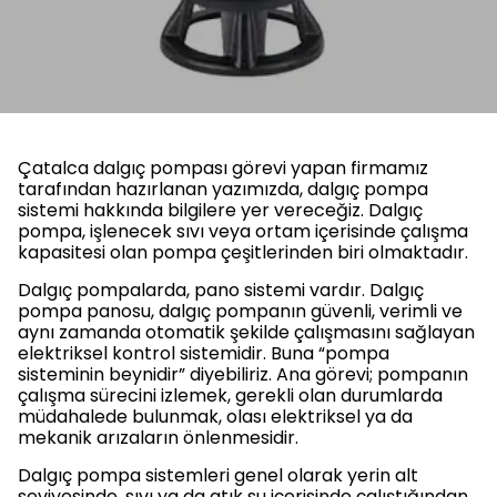
Çatalca dalgıç pompası görevi yapan firmamız
tarafından hazırlanan yazımızda, dalgıç pompa
sistemi hakkında bilgilere yer vereceğiz. Dalgıç
pompa, işlenecek sıvı veya ortam içerisinde çalışma
kapasitesi olan pompa çeşitlerinden biri olmaktadır.
Dalgıç pompalarda, pano sistemi vardır. Dalgıç
pompa panosu, dalgıç pompanın güvenli, verimli ve
aynı zamanda otomatik şekilde çalışmasını sağlayan
elektriksel kontrol sistemidir. Buna “pompa
sisteminin beynidir” diyebiliriz. Ana görevi; pompanın
çalışma sürecini izlemek, gerekli olan durumlarda
müdahalede bulunmak, olası elektriksel ya da
mekanik arızaların önlenmesidir.
Dalgıç pompa sistemleri genel olarak yerin alt
seviyesinde, sıvı ya da atık su içerisinde çalıştığından