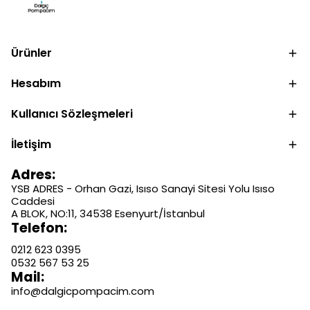
Ürünler
Hesabım
Kullanıcı Sözleşmeleri
İletişim
Adres:
YSB ADRES - Orhan Gazi, Isıso Sanayi Sitesi Yolu Isıso
Caddesi
A BLOK, NO:11, 34538 Esenyurt/İstanbul
Telefon:
0212 623 0395
0532 567 53 25
Mail:
info@dalgicpompacim.com