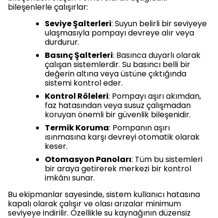
bileşenlerle çalışırlar:
Seviye Şalterleri
: Suyun belirli bir seviyeye
ulaşmasıyla pompayı devreye alır veya
durdurur.
Basınç Şalterleri
: Basınca duyarlı olarak
çalışan sistemlerdir. Su basıncı belli bir
değerin altına veya üstüne çıktığında
sistemi kontrol eder.
Kontrol Röleleri
: Pompayı aşırı akımdan,
faz hatasından veya susuz çalışmadan
koruyan önemli bir güvenlik bileşenidir.
Termik Koruma
: Pompanın aşırı
ısınmasına karşı devreyi otomatik olarak
keser.
Otomasyon Panoları
: Tüm bu sistemleri
bir araya getirerek merkezi bir kontrol
imkânı sunar.
Bu ekipmanlar sayesinde, sistem kullanıcı hatasına
kapalı olarak çalışır ve olası arızalar minimum
seviyeye indirilir. Özellikle su kaynağının düzensiz