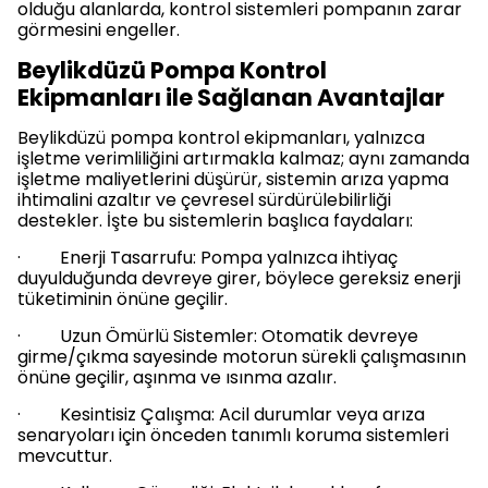
olduğu alanlarda, kontrol sistemleri pompanın zarar
görmesini engeller.
Beylikdüzü Pompa Kontrol
Ekipmanları ile Sağlanan Avantajlar
Beylikdüzü pompa kontrol ekipmanları, yalnızca
işletme verimliliğini artırmakla kalmaz; aynı zamanda
işletme maliyetlerini düşürür, sistemin arıza yapma
ihtimalini azaltır ve çevresel sürdürülebilirliği
destekler. İşte bu sistemlerin başlıca faydaları:
· Enerji Tasarrufu: Pompa yalnızca ihtiyaç
duyulduğunda devreye girer, böylece gereksiz enerji
tüketiminin önüne geçilir.
· Uzun Ömürlü Sistemler: Otomatik devreye
girme/çıkma sayesinde motorun sürekli çalışmasının
önüne geçilir, aşınma ve ısınma azalır.
· Kesintisiz Çalışma: Acil durumlar veya arıza
senaryoları için önceden tanımlı koruma sistemleri
mevcuttur.