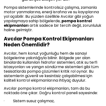
Pompa sistemlerinde kontrolsüz çalışma, zamanla
motor yanmalarına, enerji israfına ve su kayıplarına
yol açabilir. Bu yüzden özellikle Avcılar gibi yoğun
yapılaşmaya sahip bölgelerde,
pompa kontrol
ekipmanları
artık sadece bir tercih değil, zorunluluk
haline gelmiştir.
Avcılar Pompa Kontrol Ekipmanları
Neden Önemlidir?
Avcılar, hem konut yoğunluğu hem de sanayi
bölgelerine yakınlığıyla bilinir. Bölgede yer alan
binalarda kullanılan hidrofor sistemleri, atık su terfi
istasyonları ve yangın söndürme sistemleri gibi tüm
tesisatlarda pompa çözümleri kritik rol oynar. Bu
sistemlerin güvenli ve kesintisiz çalışabilmesi için
kaliteli kontrol ekipmanlarına ihtiyaç duyulur.
Avcılar pompa kontrol ekipmanları, tam da bu
noktada öne çıkar. Doğru kontrol paneli sayesinde:
· Sistem susuz çalışmaz,