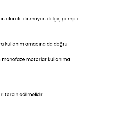
ygun olarak alınmayan dalgıç pompa
ıra kullanım amacına da doğru
 olan monofaze motorlar kullanıma
 tercih edilmelidir.