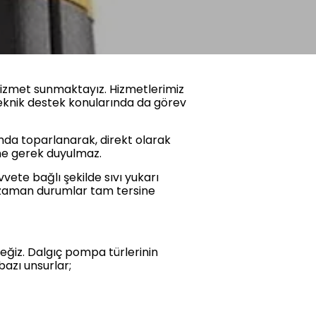
hizmet sunmaktayız. Hizmetlerimiz
 teknik destek konularında da görev
mda toparlanarak, direkt olarak
ine gerek duyulmaz.
ete bağlı şekilde sıvı yukarı
 zaman durumlar tam tersine
eğiz. Dalgıç pompa türlerinin
bazı unsurlar;