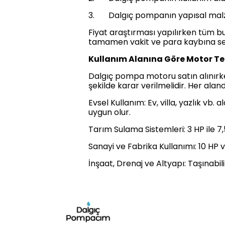
3. Dalgıç pompanın yapısal malz
Fiyat araştırması yapılırken tüm 
tamamen vakit ve para kaybına se
Kullanım Alanına Göre Motor Te
Dalgıç pompa motoru satın alınırk
şekilde karar verilmelidir. Her alan
Evsel Kullanım: Ev, villa, yazlık vb
uygun olur.
Tarım Sulama Sistemleri: 3 HP ile 7
Sanayi ve Fabrika Kullanımı: 10 HP v
İnşaat, Drenaj ve Altyapı: Taşınabi