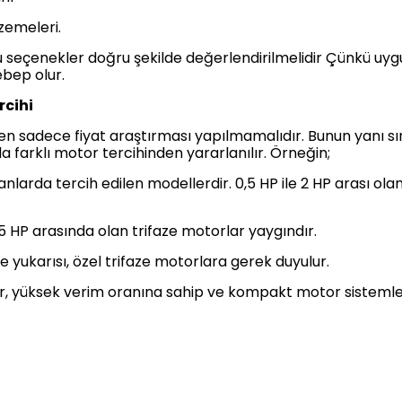
emeleri.
bu seçenekler doğru şekilde değerlendirilmelidir Çünkü u
bep olur.
rcihi
en sadece fiyat araştırması yapılmamalıdır. Bunun yanı s
da farklı motor tercihinden yararlanılır. Örneğin;
. alanlarda tercih edilen modellerdir. 0,5 HP ile 2 HP arası
,5 HP arasında olan trifaze motorlar yaygındır.
e yukarısı, özel trifaze motorlara gerek duyulur.
lir, yüksek verim oranına sahip ve kompakt motor sistemleri