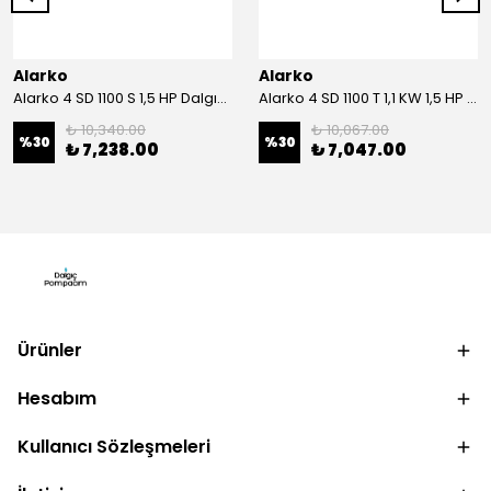
Alarko
Alarko
Alarko 4 SD 1100 S 1,5 HP Dalgıç Motor
Alarko 4 SD 1100 T 1,1 KW 1,5 HP Dalgıç Motor
₺ 10,340.00
₺ 10,067.00
%
30
%
30
₺ 7,238.00
₺ 7,047.00
Ürünler
Hesabım
Kullanıcı Sözleşmeleri